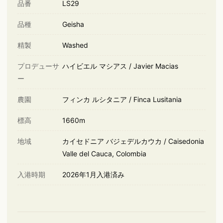
品番
LS29
品種
Geisha
精製
Washed
プロデューサ
ハイビエル マシアス /
Javier Macias
ー
農園
フィンカ ルシタニア /
Finca Lusitania
標高
1660m
地域
カイセドニア バジェデルカウカ /
Caisedonia
Valle del Cauca, Colombia
入港時期
2026年1月入港済み