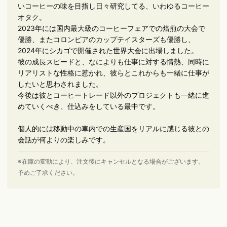
いコーヒーの味を目指し日々研究してる、いわゆるコーヒー
オタク。
2023年には国内最大級のコーヒーフェアでの焙煎の大会で
優勝、またコロンビアのカップテイスターズも優勝し、
2024年にシカゴで開催された世界大会に出場しました。
彼の成長スピードと、なによりも仕事に対する情熱、同時に
リアリストな性格に惹かれ、彼らとこれからも一緒に仕事が
したいと思わされました。
今後は彼とコーヒートレード以外のプロジェクトも一緒に進
めていくべき、仕込みをしている最中です。
個人的には移動中の車内での生産国をリアルに感じる彼との
会話が何よりの楽しみです。
※在庫の変動により、注文後にキャンセルとなる場合がございます。
予めご了承ください。