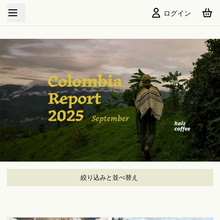
New Crop Arrived
ログイン
絞り込みと並べ替え