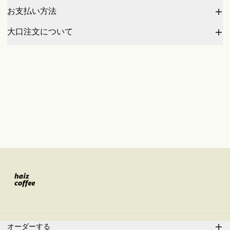
お支払い方法
大口注文について
オーダーする