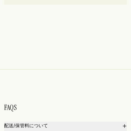
FAQS
配送/保管料について