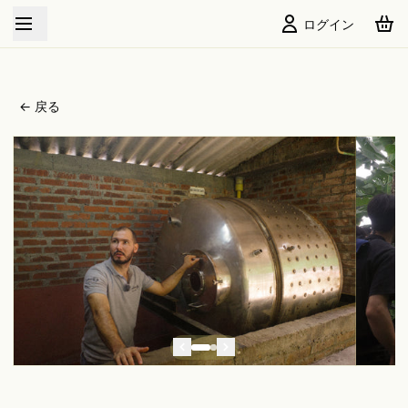
New Crop Arrived
ログイン
← 戻る