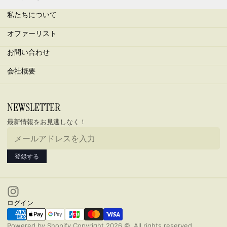
私たちについて
オファーリスト
お問い合わせ
会社概要
メールアドレス
NEWSLETTER
最新情報をお見逃しなく！
登録する
ログイン
Powered by Shopify Copyright 2026 ©. All rights reserved.