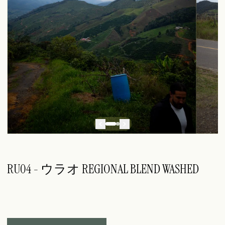
RU04 - ウラオ REGIONAL BLEND WASHED