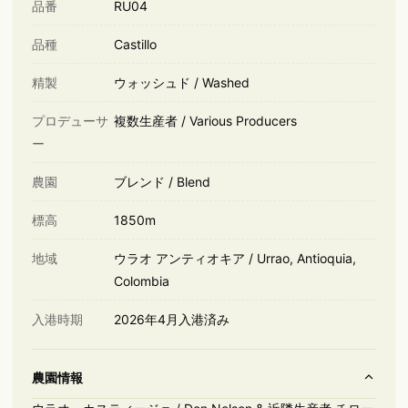
品番
RU04
品種
Castillo
精製
ウォッシュド / Washed
プロデューサ
複数生産者 / Various Producers
ー
農園
ブレンド / Blend
標高
1850m
地域
ウラオ アンティオキア / Urrao, Antioquia,
Colombia
入港時期
2026年4月入港済み
農園情報