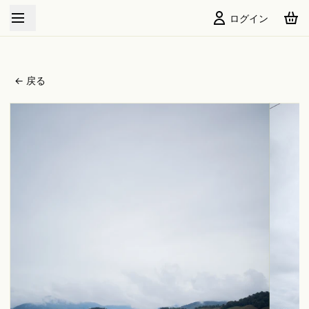
New Crop Arrived
ログイン
← 戻る